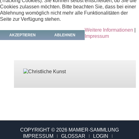
(Tracking Cookies). Sie können selbst entscheiden, ob Sie die
Cookies zulassen möchten. Bitte beachten Sie, dass bei einer
Ablehnung womöglich nicht mehr alle Funktionalitäten der
Seite zur Verfügung stehen.
Weitere Informationen
|
AKZEPTIEREN
ABLEHNEN
Impressum
COPYRIGHT © 2026 MAMIER-SAMMLUNG
IMPRESSUM
GLOSSAR
LOGIN