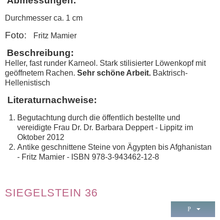
Abmessungen:
Durchmesser ca. 1 cm
Foto:
Fritz Mamier
Beschreibung:
Heller, fast runder Karneol. Stark stilisierter Löwenkopf mit
geöffnetem Rachen.
Sehr schöne Arbeit.
Baktrisch-
Hellenistisch
Literaturnachweise:
Begutachtung durch die öffentlich bestellte und
vereidigte Frau Dr. Dr. Barbara Deppert - Lippitz im
Oktober 2012
Antike geschnittene Steine von Ägypten bis Afghanistan
- Fritz Mamier - ISBN 978-3-943462-12-8
SIEGELSTEIN 36