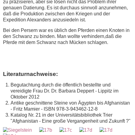
zu präzisieren, aber sie lösen nicht das Problem ihrer
genauen Datierung. Es ist durchaus sinnvoll anzunehmen,
daß die Produktion zwischen den Kriegen und der
Expedition Alexanders anzusiedeln ist.
Bei den Persern war es üblich den Pferden einen Knoten in
den Schwanz zu binden. Man wollte verhindern,daß die
Pferde mit dem Schwanz nach Mücken schlagen.
Literaturnachweise:
Begutachtung durch die öffentlich bestellte und
vereidigte Frau Dr. Dr. Barbara Deppert - Lippitz im
Oktober 2012
Antike geschnittene Steine von Ägypten bis Afghanistan
- Fritz Mamier - ISBN 978-3-943462-12-8
Katalog Nr. 21 in der Universitätsbibliothek Trier
"Afghanistan - Eine große Vergangenheit und Zukunft ?"