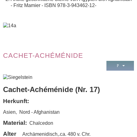
- Fritz Mamier - ISBN 978-3-943462-12-
CACHET-ACHÉMÉNIDE
Cachet-Achéménide (Nr. 17)
Herkunft:
Asien, Nord - Afghanistan
Material:
Chalcedon
Alter
Archämenidisch,.ca. 480 v. Chr.