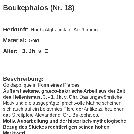
Boukephalos (Nr. 18)
Herkunft:
Nord - Afghanistan,, Ai Chanum.
Material:
Gold
Alter: 3. Jh. v. C
Beschreibung:
Goldapplique in Form eines Pferdes.
Äußerst seltene, graeco-baktrische Arbeit aus der Zeit
des Hellenismus, 3. - 1. Jh
.
v. Chr
. Das ungewöhnliche
Motiv und die ausgeprägte, prachtvolle Mähne scheinen
sich auch auf ein bekanntes Pferd der Antike zu beziehen,
das Streitpferd Alexander d. Gr.., Bukephalos.
Motiv, Ausarbeitung und der historisch-mythologische
Bezug des Stückes rechtfertigen seinen hohen
Marktwert.