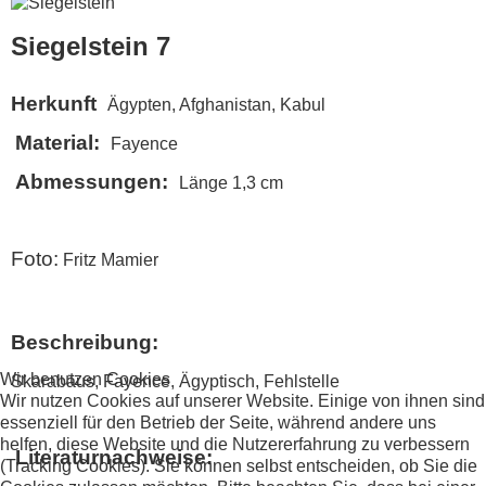
Siegelstein 7
Herkunft
Ägypten, Afghanistan, Kabul
Material:
Fayence
Abmessungen:
Länge 1,3 cm
Foto:
Fritz Mamier
Beschreibung:
Wir benutzen Cookies
Skarabäus, Fayence, Ägyptisch, Fehlstelle
Wir nutzen Cookies auf unserer Website. Einige von ihnen sind
essenziell für den Betrieb der Seite, während andere uns
helfen, diese Website und die Nutzererfahrung zu verbessern
Literaturnachweise:
(Tracking Cookies). Sie können selbst entscheiden, ob Sie die