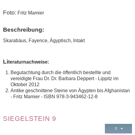
Foto:
Fritz Mamier
Beschreibung:
Skarabäus, Fayence, Ägyptisch, Intakt
Li
teraturnachweise:
Begutachtung durch die öffentlich bestellte und
vereidigte Frau Dr. Dr. Barbara Deppert - Lippitz im
Oktober 2012
Antike geschnittene Steine von Ägypten bis Afghanistan
- Fritz Mamier - ISBN 978-3-943462-12-8
SIEGELSTEIN 9