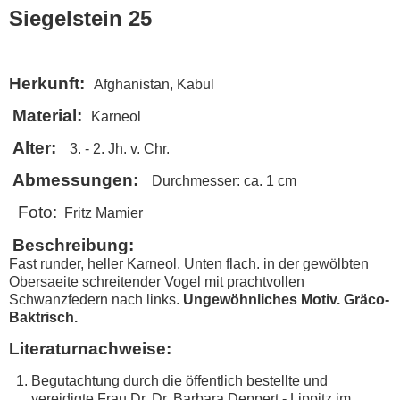
Siegelstein 25
Herkunft:
Afghanistan, Kabul
Material:
Karneol
Alter:
3. - 2. Jh. v. Chr.
Abmessungen:
Durchmesser: ca. 1 cm
Foto:
Fritz Mamier
Beschreibung:
Fast runder, heller Karneol. Unten flach. in der gewölbten
Obersaeite schreitender Vogel mit prachtvollen
Schwanzfedern nach links.
Ungewöhnliches Motiv. Gräco-
Baktrisch.
Literaturnachweise:
Begutachtung durch die öffentlich bestellte und
vereidigte Frau Dr. Dr. Barbara Deppert - Lippitz im