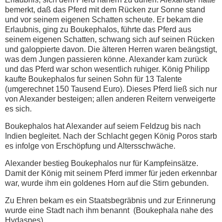
bemerkt, daß das Pferd mit dem Rücken zur Sonne stand
und vor seinem eigenen Schatten scheute. Er bekam die
Erlaubnis, ging zu Boukephalos, führte das Pferd aus
seinem eigenen Schatten, schwang sich auf seinen Rücken
und galoppierte davon. Die älteren Herren waren beängstigt,
was dem Jungen passieren könne. Alexander kam zurück
und das Pferd war schon wesentlich ruhiger. König Philipp
kaufte Boukephalos fur seinen Sohn für 13 Talente
(umgerechnet 150 Tausend Euro). Dieses Pferd ließ sich nur
von Alexander besteigen; allen anderen Reitern verweigerte
es sich.
Boukephalos hat Alexander auf seiem Feldzug bis nach
Indien begleitet. Nach der Schlacht gegen König Poros starb
es infolge von Erschöpfung und Altersschwäche.
Alexander bestieg Boukephalos nur für Kampfeinsätze.
Damit der König mit seinem Pferd immer für jeden erkennbar
war, wurde ihm ein goldenes Horn auf die Stirn gebunden.
Zu Ehren bekam es ein Staatsbegräbnis und zur Erinnerung
wurde eine Stadt nach ihm benannt (Boukephala nahe des
Hydaspes).