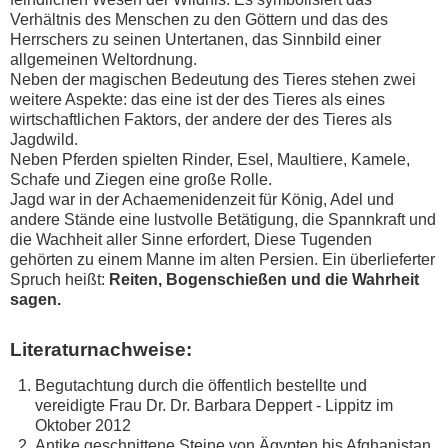
Verhältnis des Menschen zu den Göttern und das des
Herrschers zu seinen Untertanen, das Sinnbild einer
allgemeinen Weltordnung.
Neben der magischen Bedeutung des Tieres stehen zwei
weitere Aspekte: das eine ist der des Tieres als eines
wirtschaftlichen Faktors, der andere der des Tieres als
Jagdwild.
Neben Pferden spielten Rinder, Esel, Maultiere, Kamele,
Schafe und Ziegen eine große Rolle.
Jagd war in der Achaemenidenzeit für König, Adel und
andere Stände eine lustvolle Betätigung, die Spannkraft und
die Wachheit aller Sinne erfordert, Diese Tugenden
gehörten zu einem Manne im alten Persien. Ein überlieferter
Spruch heißt:
Reiten, Bogenschießen und die Wahrheit
sagen.
Literaturnachweise:
Begutachtung durch die öffentlich bestellte und
vereidigte Frau Dr. Dr. Barbara Deppert - Lippitz im
Oktober 2012
Antike geschnittene Steine von Ägypten bis Afghanistan