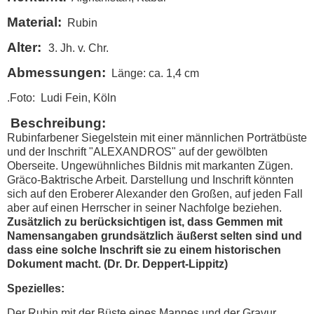
Material:
Rubin
Alter:
3. Jh. v. Chr.
Abmessungen:
Länge: ca. 1,4 cm
.Foto: Ludi Fein, Köln
Beschreibung:
Rubinfarbener Siegelstein mit einer männlichen Porträtbüste
und der Inschrift "ALEXANDROS" auf der gewölbten
Oberseite. Ungewühnliches Bildnis mit markanten Zügen.
Gräco-Baktrische Arbeit. Darstellung und Inschrift könnten
sich auf den Eroberer Alexander den Großen, auf jeden Fall
aber auf einen Herrscher in seiner Nachfolge beziehen.
Zusätzlich zu berücksichtigen ist, dass Gemmen mit
Namensangaben grundsätzlich äußerst selten sind und
dass eine solche Inschrift sie zu einem historischen
Dokument macht. (Dr. Dr. Deppert-Lippitz)
Spezielles:
Der Rubin mit der Büste eines Mannes und der Gravur