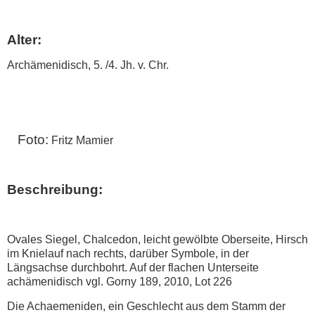
Alter:
Archämenidisch, 5. /4. Jh. v. Chr.
Foto:
Fritz Mamier
Beschreibung:
O
vales Siegel, Chalcedon, leicht gewölbte Oberseite, Hirsch
im Knielauf nach rechts, darüber Symbole, in der
Längsachse durchbohrt. Auf der flachen Unterseite
achämenidisch
vgl. Gorny 189, 2010, Lot 226
Die Achaemeniden, ein Geschlecht aus dem Stamm der