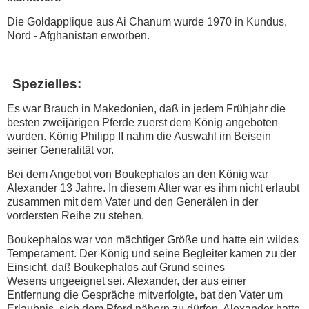
Die Goldapplique aus Ai Chanum wurde 1970 in Kundus,
Nord - Afghanistan erworben.
Spezielles:
Es war Brauch in Makedonien, daß in jedem Frühjahr die
besten zweijärigen Pferde zuerst dem König angeboten
wurden. König Philipp II nahm die Auswahl im Beisein
seiner Generalität vor.
Bei dem Angebot von Boukephalos an den König war
Alexander 13 Jahre. In diesem Alter war es ihm nicht erlaubt
zusammen mit dem Vater und den Generälen in der
vordersten Reihe zu stehen.
Boukephalos war von mächtiger Größe und hatte ein wildes
Temperament. Der König und seine Begleiter kamen zu der
Einsicht, daß Boukephalos auf Grund seines
Wesens ungeeignet sei. Alexander, der aus einer
Entfernung die Gespräche mitverfolgte, bat den Vater um
Erlaubnis, sich dem Pferd nähern zu dürfen. Alexander hatte