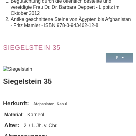
Begutachtung durch die öffentlich bestellte und
vereidigte Frau Dr. Dr. Barbara Deppert - Lippitz im
Oktober 2012
Antike geschnittene Steine von Ägypten bis Afghanistan
- Fritz Mamier - ISBN 978-3-943462-12-8
SIEGELSTEIN 35
Siegelstein 35
Herkunft:
Afghanistan, Kabul
Material:
Karneol
Alter:
2. / 1. Jh. v. Chr.