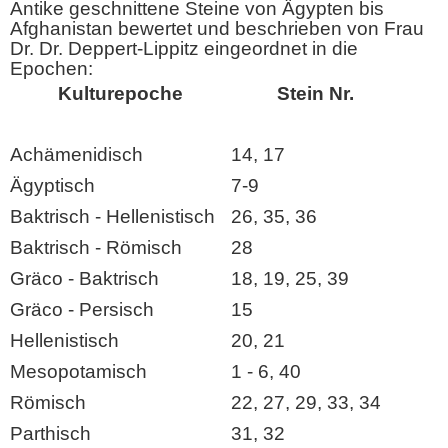
Antike geschnittene Steine von Ägypten bis
Afghanistan bewertet und beschrieben von Frau
Dr. Dr. Deppert-Lippitz eingeordnet in die
Epochen:
Kulturepoche
Stein Nr.
Achämenidisch
14, 17
Ägyptisch
7-9
Baktrisch - Hellenistisch
26, 35, 36
Baktrisch - Römisch
28
Gräco - Baktrisch
18, 19, 25, 39
Gräco - Persisch
15
Hellenistisch
20, 21
Mesopotamisch
1 - 6, 40
Römisch
22, 27, 29, 33, 34
Parthisch
31, 32