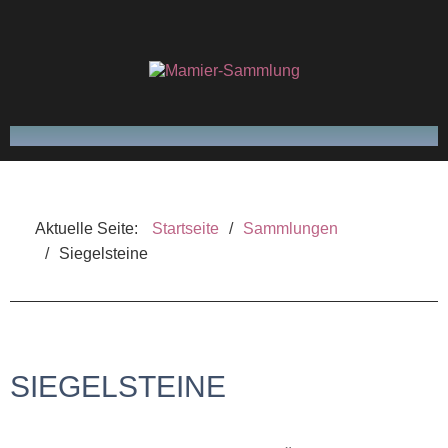
FRITZ MAMIER
Aktuelle Seite:
Startseite
/
Sammlungen
SAMMLUNGEN
/
Siegelsteine
VERÖFFENTLICHUNGEN
GLOSSAR
SIEGELSTEINE