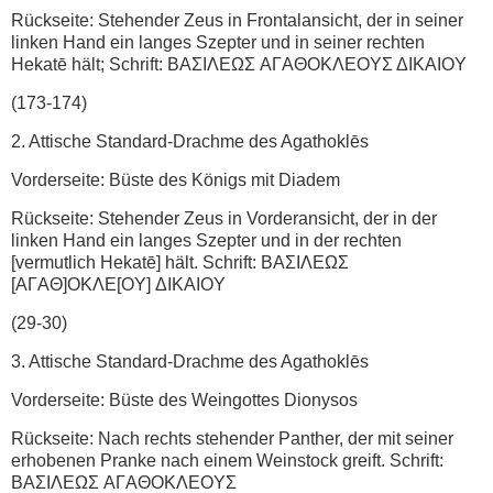
Rückseite: Stehender Zeus in Frontalansicht, der in seiner
linken Hand ein langes Szepter und in seiner rechten
Hekatē hält; Schrift: BAΣIΛEΩΣ AΓAΘOKΛEOYΣ ΔIKAIOY
(173-174)
2. Attische Standard-Drachme des Agathoklēs
Vorderseite: Büste des Königs mit Diadem
Rückseite: Stehender Zeus in Vorderansicht, der in der
linken Hand ein langes Szepter und in der rechten
[vermutlich Hekatē] hält. Schrift: ΒΑΣΙΛΕΩΣ
[AΓAΘ]OΚΛE[OY] ΔΙΚAIOY
(29-30)
3. Attische Standard-Drachme des Agathoklēs
Vorderseite: Büste des Weingottes Dionysos
Rückseite: Nach rechts stehender Panther, der mit seiner
erhobenen Pranke nach einem Weinstock greift. Schrift:
ΒΑΣΙΛΕΩΣ AΓAΘOKΛEOYΣ