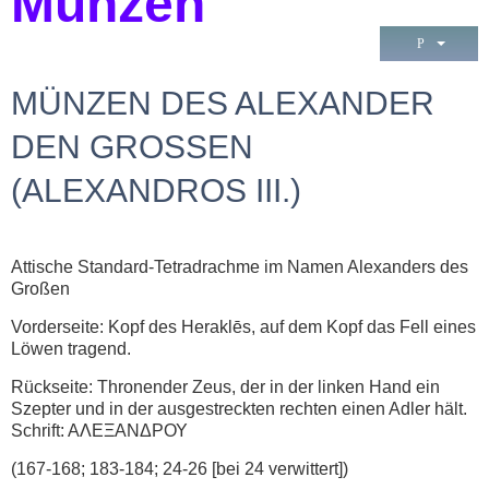
Münzen
MÜNZEN DES ALEXANDER
DEN GROSSEN (
ALEXANDROS III.)
Attische Standard-Tetradrachme im Namen Alexanders des
Großen
Vorderseite: Kopf des Heraklēs, auf dem Kopf das Fell eines
Löwen tragend.
Rückseite: Thronender Zeus, der in der linken Hand ein
Szepter und in der ausgestreckten rechten einen Adler hält.
Schrift: AΛEΞANΔPΟΥ
(167-168; 183-184; 24-26 [bei 24 verwittert])