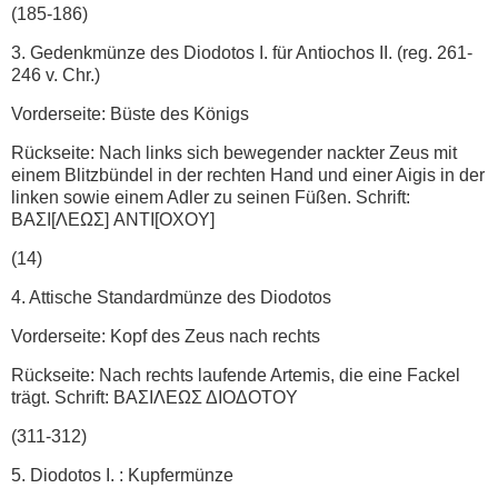
(185-186)
3. Gedenkmünze des Diodotos I. für Antiochos II. (reg. 261-
246 v. Chr.)
Vorderseite: Büste des Königs
Rückseite: Nach links sich bewegender nackter Zeus mit
einem Blitzbündel in der rechten Hand und einer Aigis in der
linken sowie einem Adler zu seinen Füßen. Schrift:
ΒΑΣΙ[ΛΕΩΣ] ANTI[OXOY]
(14)
4. Attische Standardmünze des Diodotos
Vorderseite: Kopf des Zeus nach rechts
Rückseite: Nach rechts laufende Artemis, die eine Fackel
trägt. Schrift: ΒΑΣΙΛΕΩΣ ΔIOΔOTOY
(311-312)
5. Diodotos I. : Kupfermünze