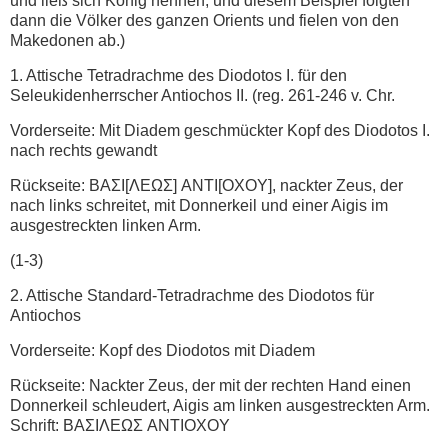
und ließ sich König nennen; und diesem Beispiel folgten
dann die Völker des ganzen Orients und fielen von den
Makedonen ab.)
1. Attische Tetradrachme des Diodotos I. für den
Seleukidenherrscher Antiochos II. (reg. 261-246 v. Chr.
Vorderseite: Mit Diadem geschmückter Kopf des Diodotos I.
nach rechts gewandt
Rückseite: ΒΑΣΙ[ΛΕΩΣ] ANTI[OXOY], nackter Zeus, der
nach links schreitet, mit Donnerkeil und einer Aigis im
ausgestreckten linken Arm.
(1-3)
2. Attische Standard-Tetradrachme des Diodotos für
Antiochos
Vorderseite: Kopf des Diodotos mit Diadem
Rückseite: Nackter Zeus, der mit der rechten Hand einen
Donnerkeil schleudert, Aigis am linken ausgestreckten Arm.
Schrift: BAΣIΛEΩΣ ANTIOXOY