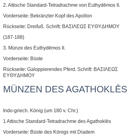
2. Attische Standard-Tetradrachme von Euthydēmos II.
Vorderseite: Bekränzter Kopf des Apollon
Rückseite: Dreifuß. Schrift: BAΣΙΛΕΩΣ EYΘYΔHMOY
(187-188)
3. Münze des Euthydēmos II.
Vorderseite: Büste
Rückseite: Galoppierendes Pferd. Schrift: ΒΑΣΙΛΕΩΣ
EYΘYΔHMOY
MÜNZEN DES AGATHOKLĒS
Indo-griech. König (um 180 v. Chr.)
1 Attische Standard-Tetradrachme des Agathoklēs
Vorderseite: Büste des Königs mit Diadem