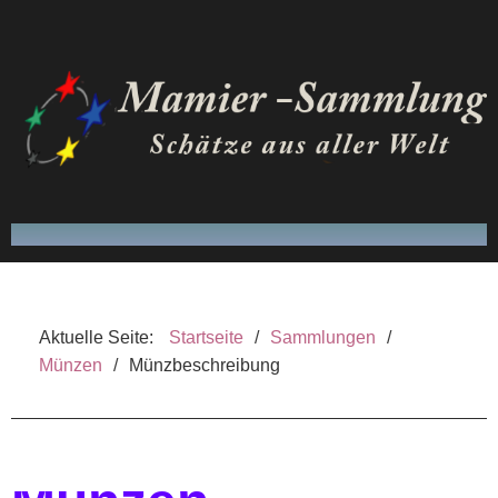
FRITZ MAMIER
Aktuelle Seite:
Startseite
/
Sammlungen
/
SAMMLUNGEN
Münzen
/
Münzbeschreibung
VERÖFFENTLICHUNGEN
GLOSSAR