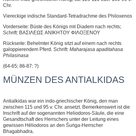
Chr.
Viereckige indische Standard-Tetradrachme des Philoxenos
Vorderseite: Büste des Königs mit Diadem nach rechts;
Schrift: ΒΑΣΙΛΕΩΣ ANΙΚΗTOY ΦIΛOΞENOY
Rückseite: Behelmter König sitzt auf einem nach rechts
galoppierendem Pferd. Schrift:
Maharajasa apaditahasa
Philasinasa
(64-65; 86-87: ?)
MÜNZEN DES ANTIALKIDAS
Antialkidas war ein indo-griechischer König, den man
zwischen 115 und 95 v. Chr. ansetzt. Bemerkenswert ist die
Inschrift auf der sogenannten Heliodoros-Säule, die eine
Gesandtschaft des Herrschers unter der Leitung eines
gewissen Hēliodoros an den Śuṅga-Herrscher
Bhagabhadra.