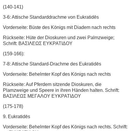
(140-141)
3-6: Attische Standarddrachme von Eukratidēs
Vorderseite: Büste des Königs mit Diadem nach rechts
Rückseite: Hüte der Dioskuren und zwei Palmzweige;
Schrift: ΒΑΣΙΛΕΩΣ EYKPATIΔOY
(159-166):
7-8: Attische Standard-Drachme des Eukratidēs
Vorderseite: Behelmter Kopf des Königs nach rechts
Rückseite: Auf Pferdem sitzende Dioskuren, die
Plamzweige und Speere in ihren Händen halten. Schrift:
BAΣIΛEΩΣ MEΓAΛOY EYKPATIΔOY
(175-178)
9. Eukratidēs
Vorderseite: Behelmter Kopf des Königs nach rechts. Schrift: