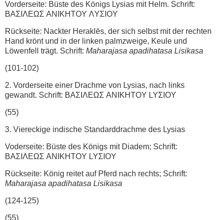
Vorderseite: Büste des Königs Lysias mit Helm. Schrift:
ΒΑΣΙΛΕΩΣ ANΙΚΗTOY ΛYΣIOY
Rückseite: Nackter Heraklēs, der sich selbst mit der rechten
Hand krönt und in der linken palmzweige, Keule und
Löwenfell trägt. Schrift:
Maharajasa apadihatasa Lisikasa
(101-102)
2. Vorderseite einer Drachme von Lysias, nach links
gewandt. Schrift: ΒΑΣΙΛΕΩΣ ANIKHTOY LYΣIOY
(55)
3. Viereckige indische Standarddrachme des Lysias
Voderseite: Büste des Königs mit Diadem; Schrift:
ΒΑΣΙΛΕΩΣ ANIKHTOY LYΣIOY
Rückseite: König reitet auf Pferd nach rechts; Schrift:
Maharajasa apadihatasa Lisikasa
(124-125)
(55)