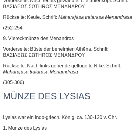
Vorderseite: Nach rechts gewandter Elefantenkopf. Schrift:
ΒΑΣΙΛΕΩΣ ΣΩTHROΣ MENANΔPOY
Rückseite: Keule. Schrift:
Maharajasa tratarasa Menandrasa
(252-254
9. Viereckmünze des Menandros
Vorderseite: Büste der behelmten Athēna. Schrift:
ΒΑΣΙΛΕΩΣ ΣΩTHROΣ MENANΔPOY.
Rückseite: Nach links gehende geflügelte Nikē. Schrift:
Maharajasa tratarasa Menamdrasa
(305-306)
MÜNZE DES LYSIAS
Lysias war ein indo-griech. König, ca. 130-120 v. Chr.
1. Münze des Lysias