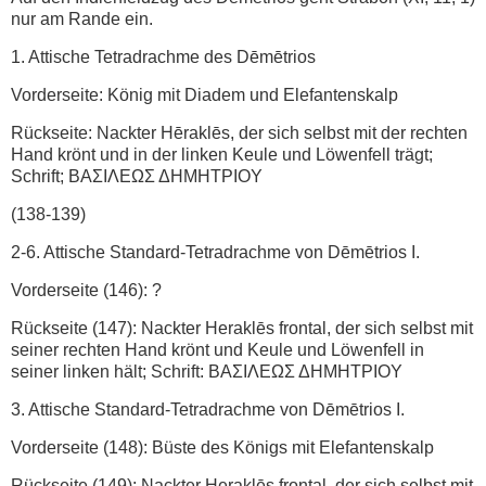
nur am Rande ein.
1. Attische Tetradrachme des Dēmētrios
Vorderseite: König mit Diadem und Elefantenskalp
Rückseite: Nackter Hēraklēs, der sich selbst mit der rechten
Hand krönt und in der linken Keule und Löwenfell trägt;
Schrift; ΒΑΣΙΛΕΩΣ ΔHMHTPIOY
(138-139)
2-6. Attische Standard-Tetradrachme von Dēmētrios I.
Vorderseite (146): ?
Rückseite (147): Nackter Heraklēs frontal, der sich selbst mit
seiner rechten Hand krönt und Keule und Löwenfell in
seiner linken hält; Schrift: ΒΑΣΙΛΕΩΣ ΔHMHTPIOY
3. Attische Standard-Tetradrachme von Dēmētrios I.
Vorderseite (148): Büste des Königs mit Elefantenskalp
Rückseite (149): Nackter Heraklēs frontal, der sich selbst mit