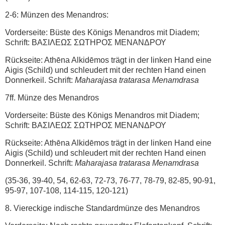
2-6: Münzen des Menandros:
Vorderseite: Büste des Königs Menandros mit Diadem;
Schrift: ΒΑΣΙΛΕΩΣ ΣΩΤΗΡΟΣ ΜΕΝAΝΔΡΟΥ
Rückseite: Athēna Alkidēmos trägt in der linken Hand eine
Aigis (Schild) und schleudert mit der rechten Hand einen
Donnerkeil. Schrift:
Maharajasa tratarasa Menamdrasa
7ff. Münze des Menandros
Vorderseite: Büste des Königs Menandros mit Diadem;
Schrift: ΒΑΣΙΛΕΩΣ ΣΩΤΗΡΟΣ ΜΕΝAΝΔΡΟΥ
Rückseite: Athēna Alkidēmos trägt in der linken Hand eine
Aigis (Schild) und schleudert mit der rechten Hand einen
Donnerkeil. Schrift:
Maharajasa tratarasa Menamdrasa
(35-36, 39-40, 54, 62-63, 72-73, 76-77, 78-79, 82-85, 90-91,
95-97, 107-108, 114-115, 120-121)
8. Viereckige indische Standardmünze des Menandros