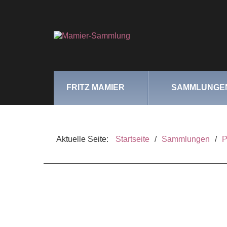
FRITZ MAMIER
SAMMLUNGE
Aktuelle Seite:
Startseite
/
Sammlungen
/
P