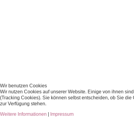
PUNCH MARK
MÜNZE 1
MÜNZE 2
Wir benutzen Cookies
Wir nutzen Cookies auf unserer Website. Einige von ihnen sind
(Tracking Cookies). Sie können selbst entscheiden, ob Sie die
zur Verfügung stehen.
Weitere Informationen
|
Impressum
MÜNZE 3