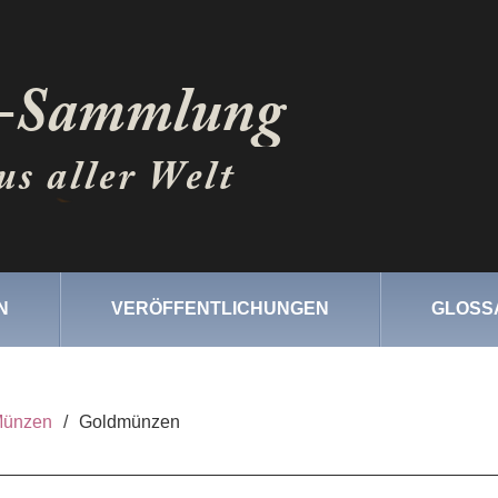
N
VERÖFFENTLICHUNGEN
GLOSS
ünzen
/
Goldmünzen