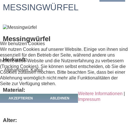
MESSINGWÜRFEL
Messingwürfel
Wir benutzen Cookies
Wir nutzen Cookies auf unserer Website. Einige von ihnen sind
essenziell für den Betrieb der Seite, während andere uns
Herkunft:
helfen, diese Website und die Nutzererfahrung zu verbessern
(Tracking Cookies). Sie können selbst entscheiden, ob Sie die
Afghanistan, Kabul
Cookies zulassen möchten. Bitte beachten Sie, dass bei einer
Ablehnung womöglich nicht mehr alle Funktionalitäten der
Seite zur Verfügung stehen.
Material:
Weitere Informationen
|
AKZEPTIEREN
ABLEHNEN
Impressum
Messing
Alter: