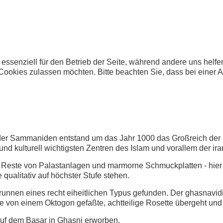
 essenziell für den Betrieb der Seite, während andere uns helf
 Cookies zulassen möchten. Bitte beachten Sie, dass bei einer 
 der Sammaniden entstand
um das Jahr 1000 das Großreich der
nd kulturell wichtigsten Zentren des Islam und vorallem der ir
 Reste von Palastanlagen und marmorne Schmuckplatten - hier
qualitativ auf höchster Stufe stehen.
nnen eines recht eiheitlichen Typus gefunden. Der ghasnavidi
ne von einem Oktogon gefaßte, achtteilige Rosette übergeht und 
f dem Basar in Ghasni erworben.