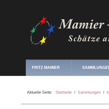
FRITZ MAMIER
SAMMLUNGE
Aktuelle Seite:
Startseite
/
Sammlungen
/
I