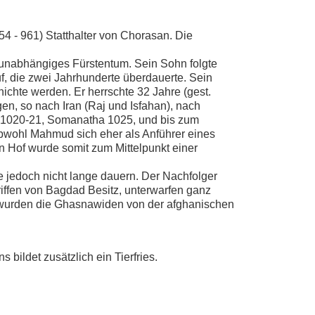
4 - 961) Statthalter von Chorasan. Die
 unabhängiges Fürstentum. Sein Sohn folgte
f, die zwei Jahrhunderte überdauerte. Sein
ichte werden. Er herrschte 32 Jahre (gest.
gen, so nach Iran (Raj und Isfahan), nach
r 1020-21, Somanatha 1025, und bis zum
wohl Mahmud sich eher als Anführer eines
in Hof wurde somit zum Mittelpunkt einer
te jedoch nicht lange dauern. Der Nachfolger
iffen von Bagdad Besitz, unterwarfen ganz
, wurden die Ghasnawiden von der afghanischen
bildet zusätzlich ein Tierfries.