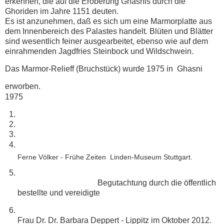
erkennen, die auf die Eroberung Ghasnis durch die
Ghoriden im Jahre 1151 deuten.
Es ist anzunehmen, daß es sich um eine Marmorplatte aus
dem Innenbereich des Palastes handelt. Blüten und Blätter
sind wesentlich feiner ausgearbeitet, ebenso wie auf dem
einrahmenden Jagdfries Steinbock und Wildschwein.
Das Marmor-Relieff (Bruchstück) wurde 1975 in Ghasni
erworben.
1975
Ferne Völker - Frühe Zeiten Linden-Museum Stuttgart.
Begutachtung durch die öffentlich
bestellte und vereidigte
Frau Dr. Dr. Barbara Deppert - Lippitz im Oktober 2012.