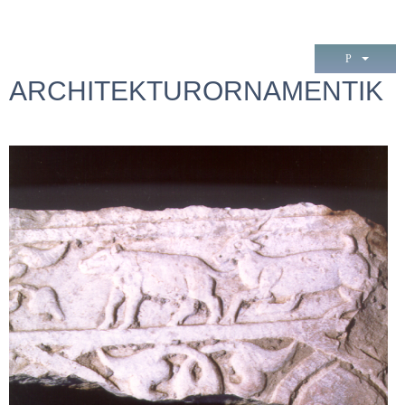
ARCHITEKTURORNAMENTIK